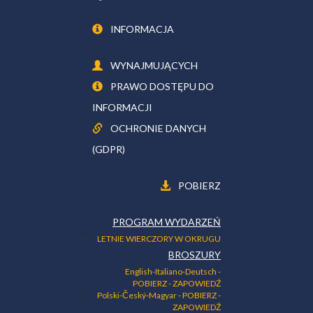
INFORMACJA
WYNAJMUJĄCYCH
PRAWO DOSTĘPU DO
INFORMACJI
OCHRONIE DANYCH
(GDPR)
POBIERZ
PROGRAM WYDARZEŃ
LETNIE WIERCZORY W OKRUGU
BROSZURY
English-Italiano-Deutsch
-
POBIERZ
- ZAPOWIEDŹ
Polski-Český-Magyar
- POBIERZ
-
ZAPOWIEDŹ