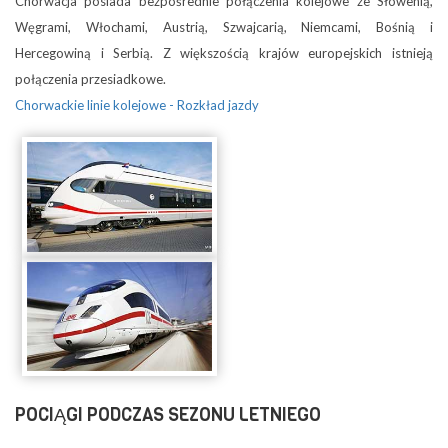
Chorwacja posiada bezpośrednie połączenia kolejowe ze Słowenią,
Węgrami, Włochami, Austrią, Szwajcarią, Niemcami, Bośnią i
Hercegowiną i Serbią. Z większością krajów europejskich istnieją
połączenia przesiadkowe.
Chorwackie linie kolejowe - Rozkład jazdy
POCIĄGI PODCZAS SEZONU LETNIEGO