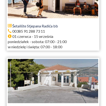
Šetalište Stjepana Radića bb
00385 91 288 73 11
01 czerwca - 15 września
poniedziałek - sobota: 07:00 - 21:00
w niedzielę i święta: 07:00 - 18:00