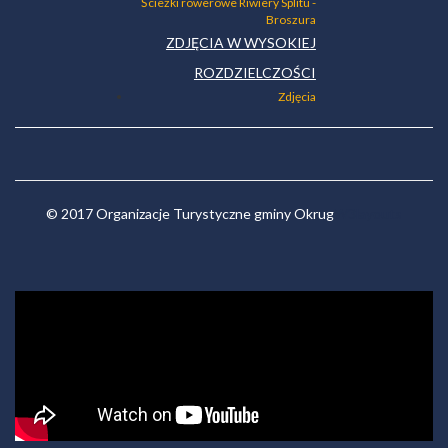
Ścieżki rowerowe Riwiery Splitu -
Broszura
ZDJĘCIA W WYSOKIEJ
ROZDZIELCZOŚCI
Zdjęcia
© 2017 Organizacje Turystyczne gminy Okrug
W3layouts