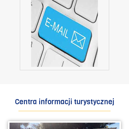
www.visitokrug.com
info@visitokrug.com
direktor@visitokrug.com
Centra informacji turystycznej