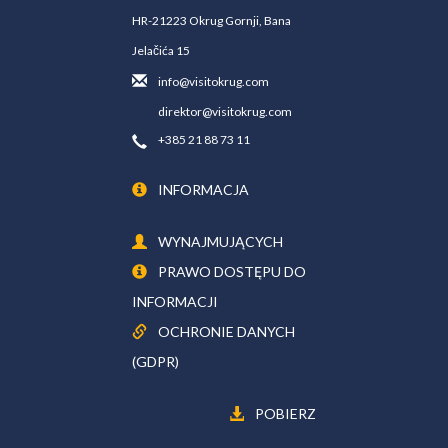
HR-21223 Okrug Gornji, Bana
Jelačića 15
info@visitokrug.com
direktor@visitokrug.com
+385 21 88 73 11
INFORMACJA
WYNAJMUJĄCYCH
PRAWO DOSTĘPU DO
INFORMACJI
OCHRONIE DANYCH
(GDPR)
POBIERZ