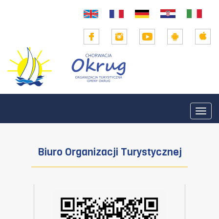
Togg
navig
Biuro Organizacji Turystycznej